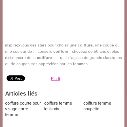
inspirez-vous des stars pour choisir une
coiffure
, une coupe ou
une couleur de ... conseils
coiffure
· cheveux de 50 ans et plus ·
dictionnaire de la
coiffure
- ... qu'il s'agisse de grands classiques
ou de coupes très appréciées par les
femme
s ...
Pin It
Articles liés
coiffure courte pour
coiffure femme
coiffure femme
visage carre
louis xiv
houpette
femme