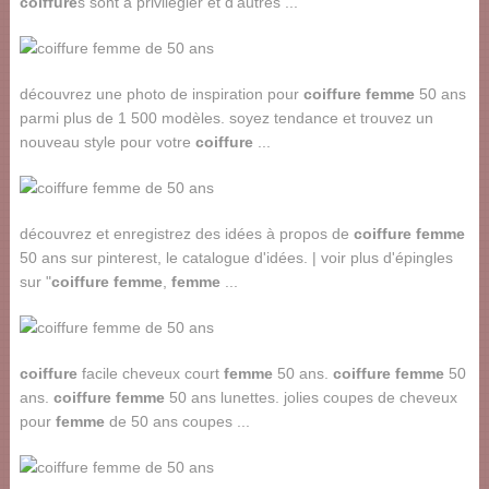
coiffure
s sont à privilégier et d'autres ...
découvrez une photo de inspiration pour
coiffure femme
50 ans
parmi plus de 1 500 modèles. soyez tendance et trouvez un
nouveau style pour votre
coiffure
...
découvrez et enregistrez des idées à propos de
coiffure femme
50 ans sur pinterest, le catalogue d'idées. | voir plus d'épingles
sur "
coiffure femme
,
femme
...
coiffure
facile cheveux court
femme
50 ans.
coiffure femme
50
ans.
coiffure femme
50 ans lunettes. jolies coupes de cheveux
pour
femme
de 50 ans coupes ...