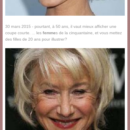
30 mars 2015 - pourtant, à 50 ans, il vaut mieux afficher une
coupe courte. ... les
femme
s de la cinquantaine, et vous mettez
des filles de 20 ans pour illustrer?