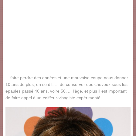
... faire perdre des années et une mauvaise coupe nous donner
10 ans de plus, on se dit. ... de conserver des cheveux sous les
épaules passé 40 ans, voire 50. ... l'âge, et plus il est important
de faire appel à un coiffeur-visagiste expérimenté.